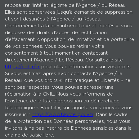
repose sur l'intérêt légitime de l'Agence / du Réseau.
Elles sont conservées jusqu'à demande de suppression
et sont destinées à l'Agence / au Réseau.
Conformément à la loi « informatique et libertés », vous
disposez des droits d’accès, de rectification,
d’effacement, d’opposition, de limitation et de portabilité
de vos données. Vous pouvez retirer votre
consentement à tout moment en contactant
directement l’Agence / Le Réseau. Consultez le site
https://cnil.fr/fr
pour plus d’informations sur vos droits.
Si vous estimez, après avoir contacté l'Agence / le
Réseau, que vos droits « Informatique et Libertés » ne
sont pas respectés, vous pouvez adresser une
réclamation à la CNIL. Nous vous informons de
l’existence de la liste d'opposition au démarchage
téléphonique « Bloctel », sur laquelle vous pouvez vous
inscrire ici :
https://www.bloctel.gouv.fr
. Dans le cadre
de la protection des Données personnelles, nous vous
invitons à ne pas inscrire de Données sensibles dans le
champ de saisie libre.