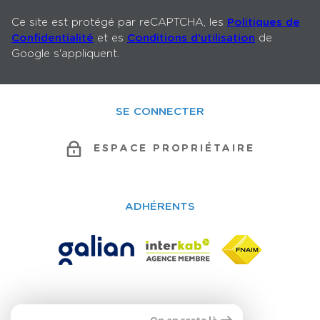
Ce site est protégé par reCAPTCHA, les
Politiques de
Confidentialité
et es
Conditions d'utilisation
de
Google s'appliquent.
SE CONNECTER
ESPACE PROPRIÉTAIRE
ADHÉRENTS