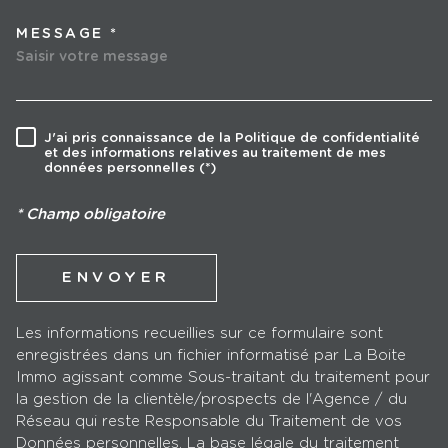
MESSAGE *
TRAD_MELTEM_VOREDEMA
J'ai pris connaissance de la Politique de confidentialité
RÈGLEMENTATION
et des informations relatives au traitement de mes
données personnelles (*)
* Champ obligatoire
ENVOYER
Les informations recueillies sur ce formulaire sont
enregistrées dans un fichier informatisé par La Boite
Immo agissant comme Sous-traitant du traitement pour
la gestion de la clientèle/prospects de l'Agence / du
Réseau qui reste Responsable du Traitement de vos
Données personnelles. La base légale du traitement