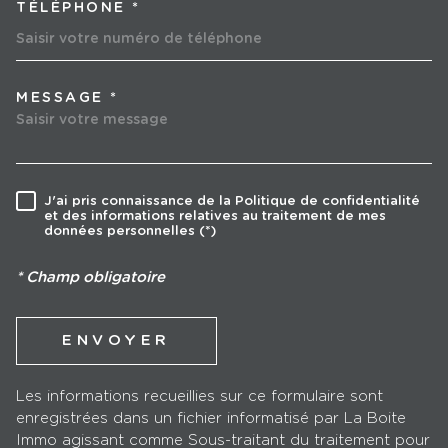
TÉLÉPHONE *
MESSAGE *
TRAD_MELTEM_VOREDEMA
J'ai pris connaissance de la Politique de confidentialité
RÈGLEMENTATION
et des informations relatives au traitement de mes
données personnelles (*)
* Champ obligatoire
ENVOYER
Les informations recueillies sur ce formulaire sont
enregistrées dans un fichier informatisé par La Boite
Immo agissant comme Sous-traitant du traitement pour