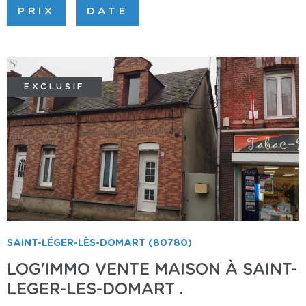
PRIX
DATE
EXCLUSIF
VOIR LE BIEN
SAINT-LÉGER-LÈS-DOMART (80780)
LOG'IMMO VENTE MAISON À SAINT-
LEGER-LES-DOMART .