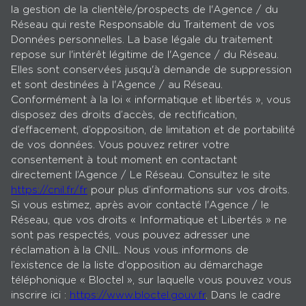
la gestion de la clientèle/prospects de l'Agence / du
Réseau qui reste Responsable du Traitement de vos
Données personnelles. La base légale du traitement
repose sur l'intérêt légitime de l'Agence / du Réseau.
Elles sont conservées jusqu'à demande de suppression
et sont destinées à l'Agence / au Réseau.
Conformément à la loi « informatique et libertés », vous
disposez des droits d’accès, de rectification,
d’effacement, d’opposition, de limitation et de portabilité
de vos données. Vous pouvez retirer votre
consentement à tout moment en contactant
directement l’Agence / Le Réseau. Consultez le site
https://cnil.fr/fr
pour plus d’informations sur vos droits.
Si vous estimez, après avoir contacté l'Agence / le
Réseau, que vos droits « Informatique et Libertés » ne
sont pas respectés, vous pouvez adresser une
réclamation à la CNIL. Nous vous informons de
l’existence de la liste d'opposition au démarchage
téléphonique « Bloctel », sur laquelle vous pouvez vous
inscrire ici :
https://www.bloctel.gouv.fr
. Dans le cadre