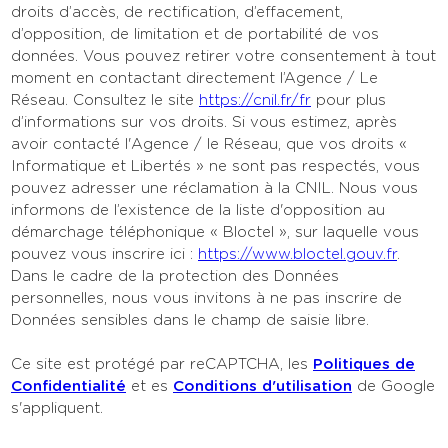
droits d’accès, de rectification, d’effacement,
d’opposition, de limitation et de portabilité de vos
données. Vous pouvez retirer votre consentement à tout
moment en contactant directement l’Agence / Le
Réseau. Consultez le site
https://cnil.fr/fr
pour plus
d’informations sur vos droits. Si vous estimez, après
avoir contacté l'Agence / le Réseau, que vos droits «
Informatique et Libertés » ne sont pas respectés, vous
pouvez adresser une réclamation à la CNIL. Nous vous
informons de l’existence de la liste d'opposition au
démarchage téléphonique « Bloctel », sur laquelle vous
pouvez vous inscrire ici :
https://www.bloctel.gouv.fr
.
Dans le cadre de la protection des Données
personnelles, nous vous invitons à ne pas inscrire de
Données sensibles dans le champ de saisie libre.
Ce site est protégé par reCAPTCHA, les
Politiques de
Confidentialité
et es
Conditions d'utilisation
de Google
s'appliquent.