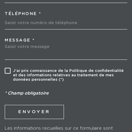
TÉLÉPHONE *
MESSAGE *
TRAD_MELTEM_VOREDEMA
J'ai pris connaissance de la Politique de confidentialité
RÈGLEMENTATION
et des informations relatives au traitement de mes
données personnelles (*)
* Champ obligatoire
ENVOYER
Les informations recueillies sur ce formulaire sont