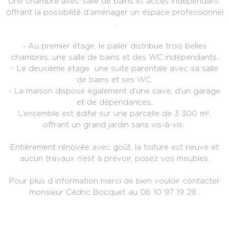
Une chambre avec salle de bains et accès indépendant
offrant la possibilité d’aménager un espace professionnel
.
- Au premier étage, le palier distribue trois belles
chambres, une salle de bains et des WC indépendants.
- Le deuxième étage une suite parentale avec sa salle
de bains et ses WC.
- La maison dispose également d’une cave, d’un garage
et de dépendances.
L’ensemble est édifié sur une parcelle de 3 300 m²,
offrant un grand jardin sans vis-à-vis.
Entièrement rénovée avec goût, la toiture est neuve et
aucun travaux n’est à prévoir, posez vos meubles.
Pour plus d information merci de bien vouloir contacter
monsieur Cédric Bocquet au 06 10 97 19 28 .