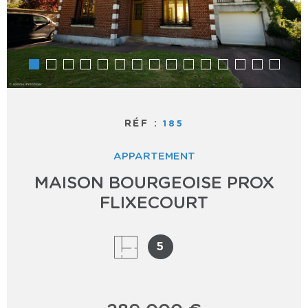
RÉF :
185
APPARTEMENT
MAISON BOURGEOISE PROX
FLIXECOURT
5