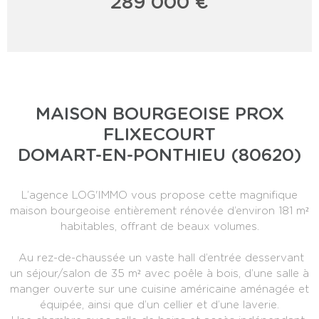
289 000 €
MAISON BOURGEOISE PROX
FLIXECOURT
DOMART-EN-PONTHIEU (80620)
L’agence LOG'IMMO vous propose cette magnifique
maison bourgeoise entièrement rénovée d’environ 181 m²
habitables, offrant de beaux volumes.
Au rez-de-chaussée un vaste hall d’entrée desservant
un séjour/salon de 35 m² avec poêle à bois, d’une salle à
manger ouverte sur une cuisine américaine aménagée et
équipée, ainsi que d’un cellier et d’une laverie.